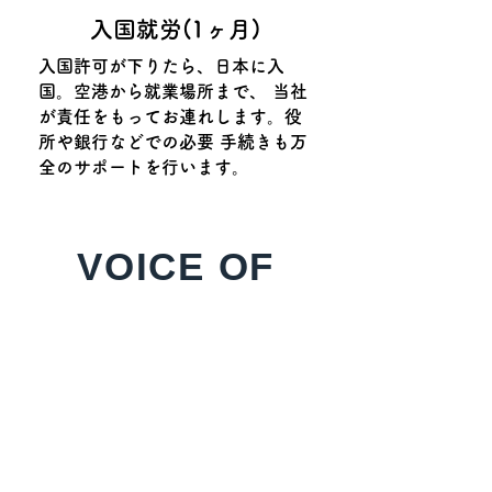
​入国就労(1ヶ月)
入国許可が下りたら、日本に入
国。空港から就業場所まで、 当社
が責任をもってお連れします。役
所や銀行などでの必要 手続きも万
全のサポートを行います。
VOICE OF
USER
​特定技能外国人の受け入れ企業と本人の声
​介護職