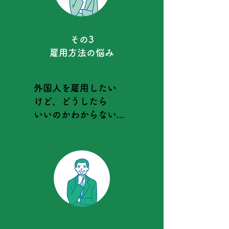
その3
​雇用方法の悩み
外国人を雇用したい
けど、どうしたら
いいのかわからない...