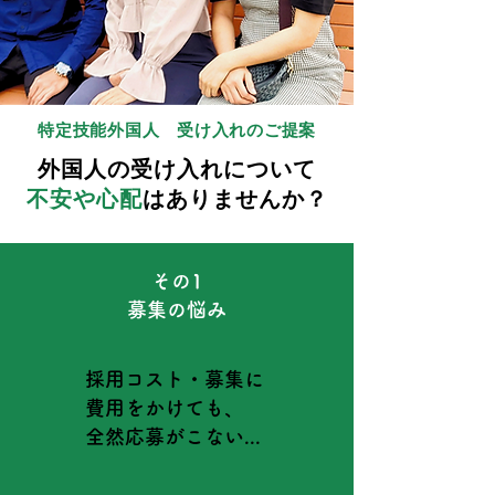
特定技能外国人 受け入れのご提案
​外国人の受け入れについて
不安や心配
はありませんか？
その1
​募集の悩み
採用コスト・募集に
費用をかけても、
全然応募がこない...