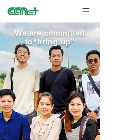
We are committed
to“bring up”