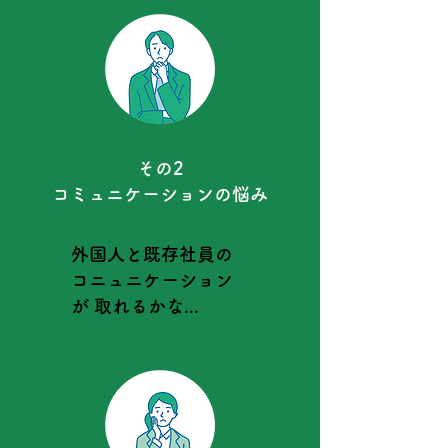
その2
​コミュニケーションの悩み
外国人と既存社員の
コニュニケーション
が 取れるかな...